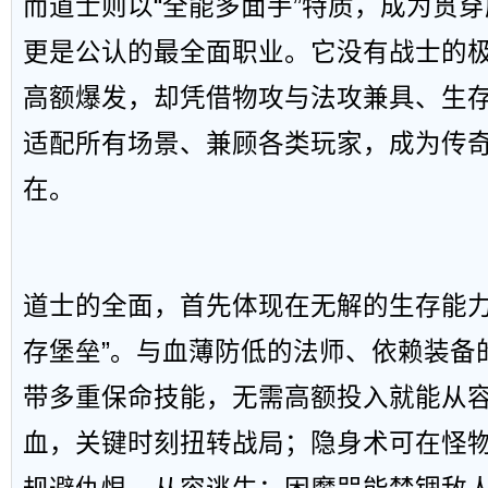
而道士则以“全能多面手”特质，成为贯
更是公认的最全面职业。它没有战士的
高额爆发，却凭借物攻与法攻兼具、生
适配所有场景、兼顾各类玩家，成为传
在。
道士的全面，首先体现在无解的生存能力
存堡垒”。与血薄防低的法师、依赖装备
带多重保命技能，无需高额投入就能从
血，关键时刻扭转战局；隐身术可在怪物