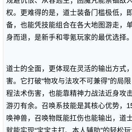
规避仇恨、从容逃生；困魔咒能禁锢敌
权。更难得的是，道士装备门槛极低，
备，也能凭技能组合在各大地图游走，
身而退，是新手和零氪玩家的最优选择
道士的全面，更体现在灵活的输出方式
害。它打破“物攻与法攻不可兼得”的局
程法术伤害，也能靠精神力战法近身攻
游刃有余。召唤系技能是其核心优势，1
唤神兽，召唤物既能扛伤也能输出，道
就能实现“宝宝主打、本人辅助”的轻松