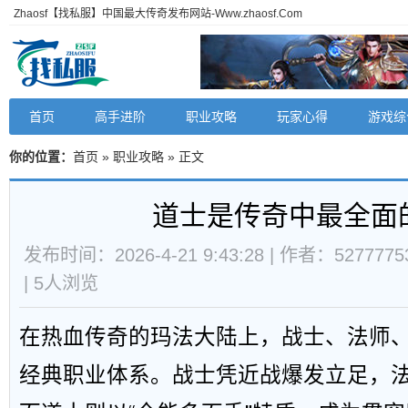
Zhaosf【找私服】中国最大传奇发布网站-Www.zhaosf.Com
首页
高手进阶
职业攻略
玩家心得
游戏综
你的位置：
首页
»
职业攻略
» 正文
道士是传奇中最全面
发布时间：2026-4-21 9:43:28 | 作者：5277775
|
5
人浏览
在热血传奇的玛法大陆上，战士、法师
经典职业体系。战士凭近战爆发立足，