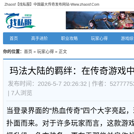
Zhaosf【找私服】中国最大传奇发布网站-Www.zhaosf.Com
首页
高手进阶
职业攻略
玩家心得
游戏综
你的位置：
首页
»
玩家心得
» 正文
玛法大陆的羁绊：在传奇游戏
发布时间：2026-5-7 20:26:32 | 作者：5277775
|
7
人浏览
当登录界面的“热血传奇”四个大字亮起
扑面而来。对于许多玩家而言，这款游