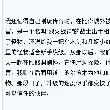
我还记得自己刚玩传奇时，在比奇城外
窜，是一个名叫“烈火战神”的战士出手
了怪物，还送给我一把乌木剑和几瓶小
里的怪物适合新手练级。从那以后，我
天一起在骷髅洞刷怪，在僵尸洞探险。
害，我则在后面用道士的治愈术为他加
物。那段日子，升级的速度似乎都变快
可以信任的伙伴。