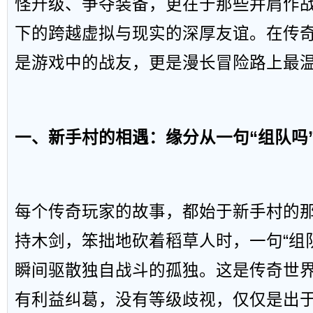
怪升级、争夺装备，更在于那些并肩作
下的跨越虚拟与现实的深厚友谊。在传
是游戏中的战友，更是漫长冒险路上最
一、新手村的相遇：缘分从一句“组队吗
每个传奇玩家的故事，都始于新手村的
持木剑，笨拙地砍着稻草人时，一句“组
瞬间驱散独自战斗的孤独。这是传奇世
有利益纠葛，没有等级歧视，仅仅是出