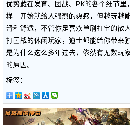
优势藏在发育、团战、PK的各个细节里
样一开始就给人强烈的爽感，但越玩越
滑和舒适，不管你是喜欢单刷打宝的散
打团战的休闲玩家，道士都能给你带来
是为什么这么多年过去，依然有无数玩
的原因。
标签：