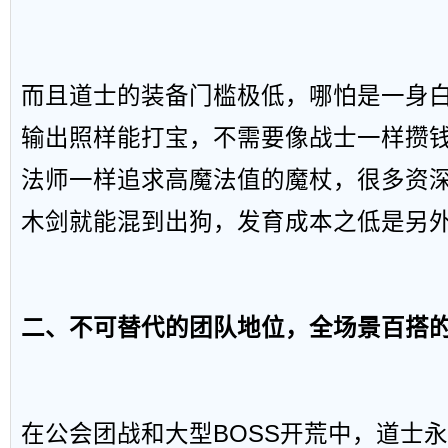
而且道士的装备门槛极低，哪怕是一身
输出照样能打宝，不需要像战士一样攒
法师一样追求高魔法值的魔杖，很多资
木剑就能混到出狗，发育成本之低是另
二、不可替代的团队地位，全场景百搭
在公会团战和大型BOSS开荒中，道士