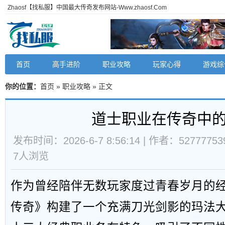
Zhaosf【找私服】中国最大传奇发布网站-Www.zhaosf.Com
首页
高手进阶
职业攻略
玩家心得
游戏综
你的位置：
首页
»
职业攻略
» 正文
道士职业在传奇中
发布时间：2026-6-7 8:56:14 | 作者：52777753
7
人浏览
作为曾经陪伴无数玩家度过青春岁月的
传奇》构建了一个充满刀光剑影的玛法