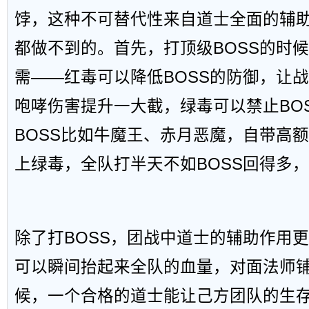
饽，这种不可替代性来自道士全面的辅
都做不到的。首先，打顶级BOSS的时
需——红毒可以降低BOSS的防御，让
咆哮伤害提升一大截，绿毒可以禁止BO
BOSS比如牛魔王、赤月恶魔，自带高
上绿毒，全队打半天不如BOSS回得多
除了打BOSS，团战中道士的辅助作用
可以瞬间抬起来全队的血量，对面法师
候，一个合格的道士能让己方团队的生