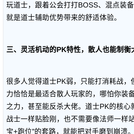
玩道士，跟着公会打打BOSS、混点装
就是道士辅助优势带来的舒适体验。
三、灵活机动的PK特性，散人也能制衡
很多人觉得道士PK弱，只能打消耗战，
力恰恰是最适合散人玩家的，哪怕你装
之力，甚至能反杀大佬。道士PK的核心就
战士一样贴脸刚，也不需要像法师一样站
宝+跑位”的套路，就能把对手磨到崩溃