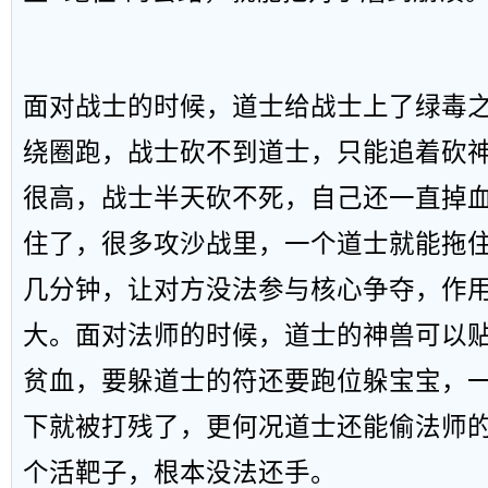
面对战士的时候，道士给战士上了绿毒
绕圈跑，战士砍不到道士，只能追着砍
很高，战士半天砍不死，自己还一直掉
住了，很多攻沙战里，一个道士就能拖
几分钟，让对方没法参与核心争夺，作
大。面对法师的时候，道士的神兽可以
贫血，要躲道士的符还要跑位躲宝宝，
下就被打残了，更何况道士还能偷法师
个活靶子，根本没法还手。