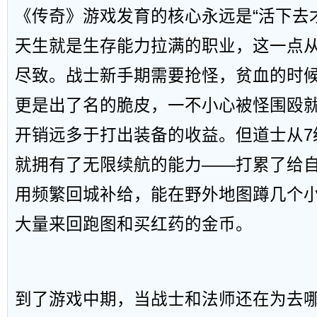
《传奇》游戏发育的核心永远是“活下去
天生就是生存能力拉满的职业，这一点
尽致。战士新手期需要抢怪，贫血的时
更是出了名的脆皮，一不小心被怪围殴
开销远多于打出装备的收益。但道士从7
就拥有了无限续航的能力——打累了给
用频繁回城补给，能在野外地图蹲几个
大量来回跑图和买红药的金币。
到了游戏中期，当战士和法师还在为去