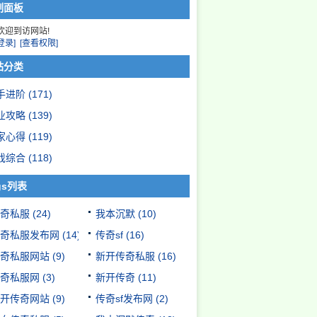
制面板
欢迎到访网站!
登录]
[查看权限]
站分类
手进阶
(171)
业攻略
(139)
家心得
(119)
戏综合
(118)
gs列表
奇私服
(24)
我本沉默
(10)
奇私服发布网
(14)
传奇sf
(16)
奇私服网站
(9)
新开传奇私服
(16)
奇私服网
(3)
新开传奇
(11)
开传奇网站
(9)
传奇sf发布网
(2)