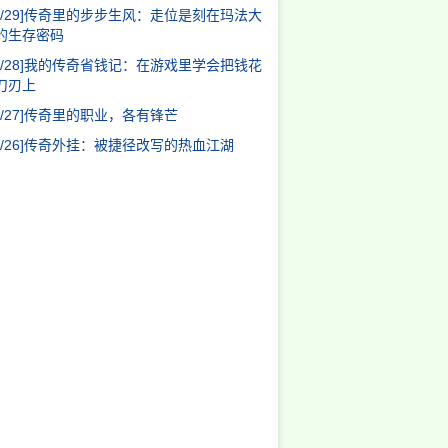
/29]
传奇里的步步生风：走位是刻在玛法大
的生存密码
/28]
我的传奇省钱记：在游戏里学会把钱花
刀刃上
/27]
传奇里的职业，各有锋芒
/26]
传奇外挂：被捷径改写的热血江湖