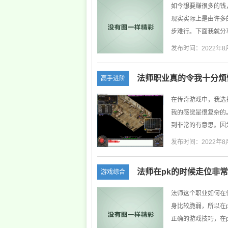
如今想要赚很多的钱
现实实际上是由许多
步难行。下面我就分享
发布时间：2022年8
法师职业真的令我十分烦
高手进阶
在传奇游戏中，我选
我的感觉是很复杂的
到非常的有意思。因为
发布时间：2022年8
法师在pk的时候走位非
游戏综合
法师这个职业如何在
身比较脆弱，所以在
正确的游戏技巧，在pk