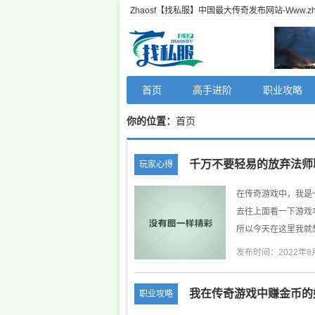
Zhaosf【找私服】中国最大传奇发布网站-Www.zha
首页
高手进阶
职业攻略
你的位置：
首页
千万不要轻易的放弃法师
玩家心得
在传奇游戏中，我是
去往上面看一下游戏
所以今天在这里我就想
发布时间：2022年8
我在传奇游戏中赚金币的
职业攻略