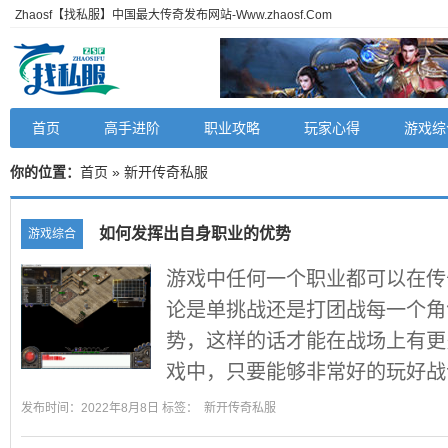
Zhaosf【找私服】中国最大传奇发布网站-Www.zhaosf.Com
首页
高手进阶
职业攻略
玩家心得
游戏综
你的位置：
首页
» 新开传奇私服
如何发挥出自身职业的优势
游戏综合
游戏中任何一个职业都可以在传
论是单挑战还是打团战每一个角
势，这样的话才能在战场上有更
戏中，只要能够非常好的玩好战士
发布时间：2022年8月8日 标签：
新开传奇私服