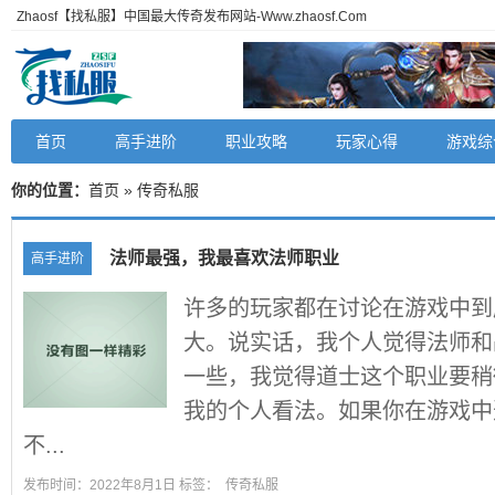
Zhaosf【找私服】中国最大传奇发布网站-Www.zhaosf.Com
首页
高手进阶
职业攻略
玩家心得
游戏综
你的位置：
首页
» 传奇私服
法师最强，我最喜欢法师职业
高手进阶
许多的玩家都在讨论在游戏中到
大。说实话，我个人觉得法师和
一些，我觉得道士这个职业要稍
我的个人看法。如果你在游戏中
不...
发布时间：2022年8月1日 标签：
传奇私服