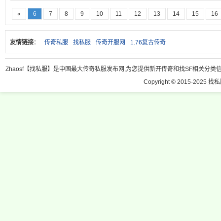
«
6
7
8
9
10
11
12
13
14
15
16
友情链接
：
传奇私服
找私服
传奇开服网
1.76复古传奇
Zhaosf【找私服】是中国最大传奇私服发布网,为您提供新开传奇和找SF相关分类信息
Copyright © 2015-2025 找私