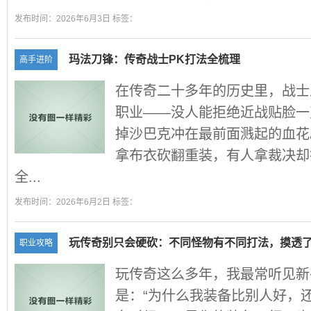
发布时间：2026年6月3日 标签：
玛法刀锋：传奇战士PK打法全梳理
高手进阶
在传奇二十多年的历史里，战士
职业——没人能拒绝近战贴脸一
掉沙巴克冲在最前面溅起的血花
拿布衣砍翻重装，有人拿裁决却
全...
发布时间：2026年6月2日 标签：
玩传奇别只会硬砍：不同怪物有不同打法，摸透
职业攻略
玩传奇这么多年，我最常听见新
是：“为什么我装备比别人好，