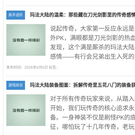
玛法大陆的温柔：那些藏在刀光剑影里的传奇感
高手进阶
说起传奇，大家第一反应永远是
外PK，满眼都是刀光剑影的热
发现，这个满是厮杀的玛法大陆
感情——有行会兄弟出生入死的义
发布时间：2026年6月6日 标签：
玛法大陆装备图鉴：拆解传奇里五花八门的装备
游戏综合
对于所有传奇玩家来说，从踏入
开始，我们玩传奇的核心追求永
备。一身神装不仅是刷怪PK的
征，哪怕玩了十几年传奇，老玩家