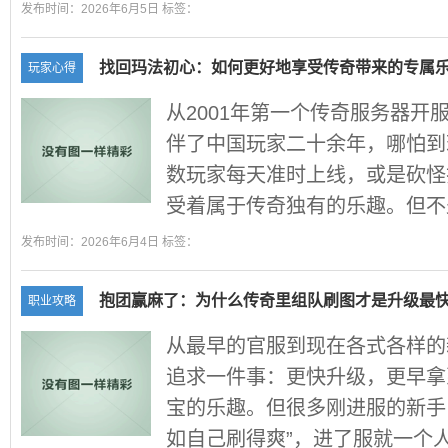
发布时间：2026年6月5日 标签：
找回玛法初心：如何更好地享受传奇带来的专属
玩家心得
从2001年第一个传奇服务器开
伴了中国玩家二十余年，哪怕到
数玩家每天准时上线，或是砍怪
受着属于传奇独有的乐趣。但不少
发布时间：2026年6月4日 标签：
抱团赢麻了：为什么传奇里组队刷图才是升级最
职业攻略
从最早的官服到现在各式各样的
追求一件事：更快升级，更早拿
宝的乐趣。但很多刚进服的新手
如自己刷得爽”，进了服就一个人