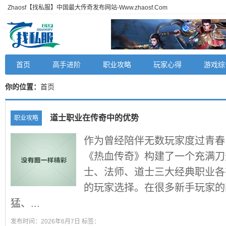
Zhaosf【找私服】中国最大传奇发布网站-Www.zhaosf.Com
首页
高手进阶
职业攻略
玩家心得
游戏综
你的位置：
首页
道士职业在传奇中的优势
职业攻略
作为曾经陪伴无数玩家度过青春
《热血传奇》构建了一个充满刀
士、法师、道士三大经典职业各
的玩家选择。在很多新手玩家的
猛、...
发布时间：2026年6月7日 标签：