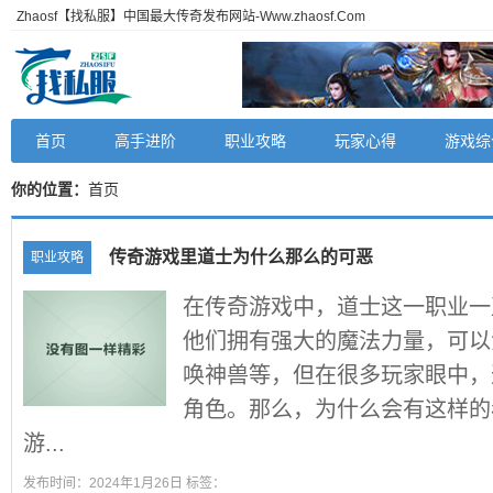
Zhaosf【找私服】中国最大传奇发布网站-Www.zhaosf.Com
首页
高手进阶
职业攻略
玩家心得
游戏综
你的位置：
首页
传奇游戏里道士为什么那么的可恶
职业攻略
在传奇游戏中，道士这一职业一
他们拥有强大的魔法力量，可以
唤神兽等，但在很多玩家眼中，
角色。那么，为什么会有这样的
游...
发布时间：2024年1月26日 标签：