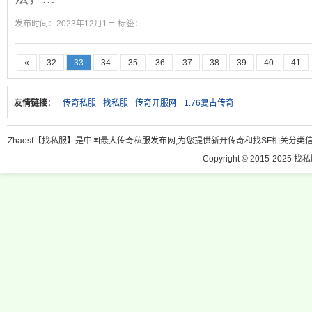
发布时间：2023年12月1日 标签：
«
32
33
34
35
36
37
38
39
40
41
友情链接
：
传奇私服
找私服
传奇开服网
1.76复古传奇
Zhaosf【找私服】是中国最大传奇私服发布网,为您提供新开传奇和找SF相关分类信息
Copyright © 2015-2025 找私